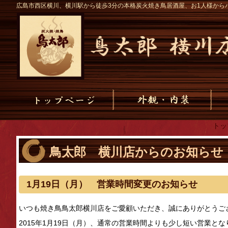
広島市西区横川、横川駅から徒歩3分の本格炭火焼き鳥居酒屋、お1人様から
トッ
鳥太郎 横川店からのお知らせ
1月19日（月） 営業時間変更のお知らせ
いつも焼き鳥鳥太郎横川店をご愛顧いただき、誠にありがとうご
2015年1月19日（月）、通常の営業時間よりも少し短い営業と