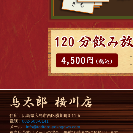
住所：
広島県
広島市
西区横川町3-11-5
電話：
082-503-0141
メール：
info@toritaro-yokogawa.com
※当日予約はメールの場合、午前10時までにお願いします。