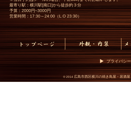
最寄り駅：横川駅[南口]から徒歩約３分
予算：2000円~3000円
営業時間：17:30～24:00（L.O 23:30）
プライバシー
広島市西区横川の焼き鳥屋・居酒屋
©
2014