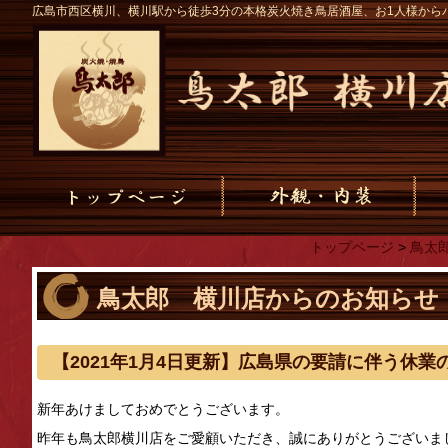
広島市西区横川、横川駅から徒歩3分の本格炭火焼き鳥居酒屋、お1人様から
トップページ
>
鳥太
鳥太郎 横川店からのお知らせ
【2021年1月4日更新】広島県の要請に伴う休業
新年あけましておめでとうございます。
昨年も鳥太郎横川店をご愛顧いただき、誠にありがとうございま