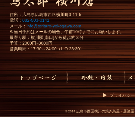
住所：
広島県
広島市
西区横川町3-11-5
電話：
082-503-0141
メール：
info@toritaro-yokogawa.com
※当日予約はメールの場合、午前10時までにお願いします。
最寄り駅：横川駅[南口]から徒歩約３分
予算：2000円~3000円
営業時間：17:30～24:00（L.O 23:30）
プライバシー
広島市西区横川の焼き鳥屋・居酒屋
©
2014