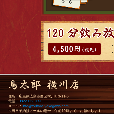
住所：
広島県
広島市
西区横川町3-11-5
電話：
082-503-0141
メール：
info@toritaro-yokogawa.com
※当日予約はメールの場合、午前10時までにお願いします。