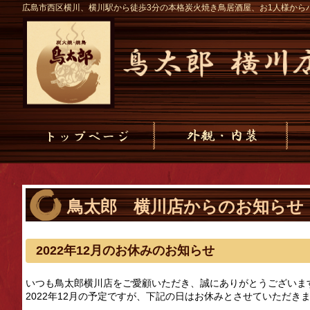
広島市西区横川、横川駅から徒歩3分の本格炭火焼き鳥居酒屋、お1人様から
鳥太郎 横川店からのお知らせ
2022年12月のお休みのお知らせ
いつも鳥太郎横川店をご愛顧いただき、誠にありがとうございま
2022年12月の予定ですが、下記の日はお休みとさせていただき