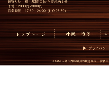
最寄り駅：横川駅[南口]から徒歩約３分
予算：2000円~3000円
営業時間：17:30～24:00（L.O 23:30）
プライバシー
広島市西区横川の焼き鳥屋・居酒屋
©
2014