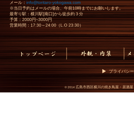
メール：
info@toritaro-yokogawa.com
※当日予約はメールの場合、午前10時までにお願いします。
最寄り駅：横川駅[南口]から徒歩約３分
予算：2000円~3000円
営業時間：17:30～24:00（L.O 23:30）
プライバシー
広島市西区横川の焼き鳥屋・居酒屋
©
2014