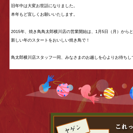
旧年中は大変お世話になりました。
本年もど宜しくお願いいたします。
2015年、焼き鳥鳥太郎横川店の営業開始は、1月5日（月）から
新しい年のスタートをおいしい焼き鳥で！
鳥太郎横川店スタッフ一同、みなさまのお越しを心よりお待ちし