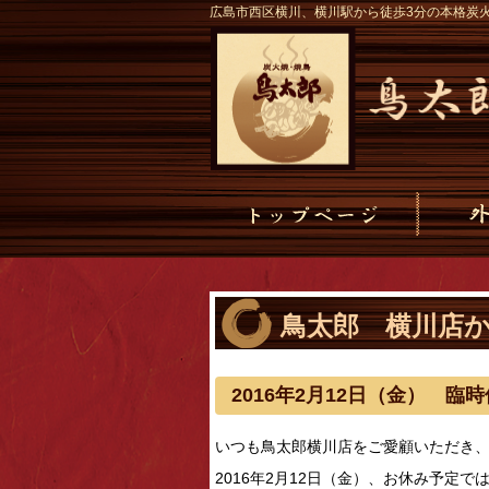
広島市西区横川、横川駅から徒歩3分の本格炭
鳥太郎 横川店
2016年2月12日（金） 臨
いつも鳥太郎横川店をご愛顧いただき
2016年2月12日（金）、お休み予定