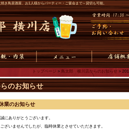
火焼き鳥居酒屋、お1人様からパーティー・ご宴会まで～貸切も可能。
トップページ
>
鳥太郎 横川店からのお知らせ
>
2
からのお知らせ
時休業のお知らせ
、誠にありがとうございます。
ではございませんでしたが、臨時休業とさせていただきます。