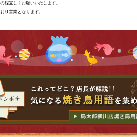
承の程宜しくお願いいたします。
常どおり営業となります。