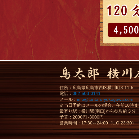
住所：
広島県
広島市
西区横川町3-11-5
電話：
082-503-0141
メール：
info@toritaro-yokogawa.com
※当日予約はメールの場合、午前10時
最寄り駅：横川駅[南口]から徒歩約３分
予算：2000円~3000円
営業時間：17:30～24:00（L.O 23:30）