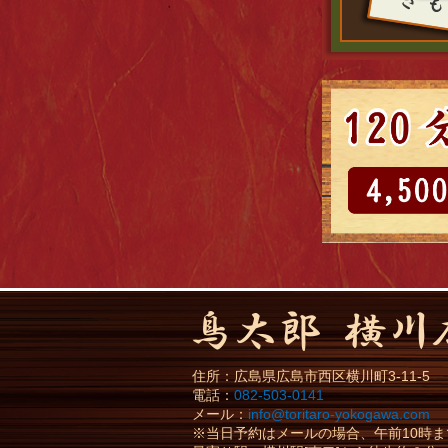
住所：
広島県
広島市
西区横川町3-11-5
電話：
082-503-0141
メール：
info@toritaro-yokogawa.com
※当日予約はメールの場合、午前10時