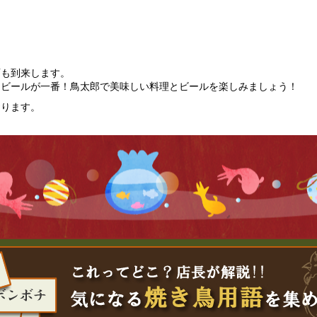
雨も到来します。
はビールが一番！鳥太郎で美味しい料理とビールを楽しみましょう！
おります。