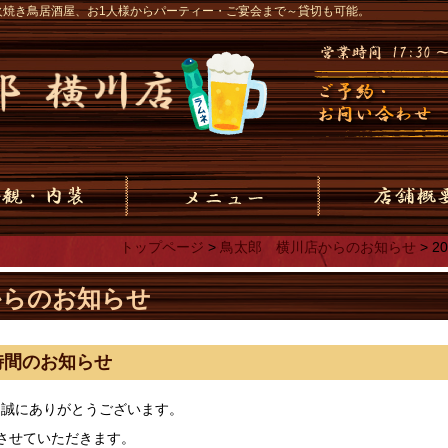
火焼き鳥居酒屋、お1人様からパーティー・ご宴会まで～貸切も可能。
トップページ
>
鳥太郎 横川店からのお知らせ
>
2
からのお知らせ
業時間のお知らせ
、誠にありがとうございます。
させていただきます。