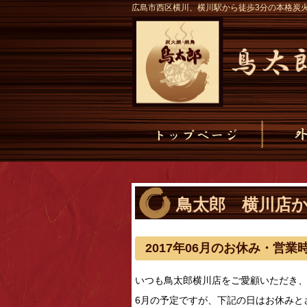
広島市西区横川、横川駅から徒歩3分の本格炭
鳥太郎 横川店
2017年06月のお休み・営
いつも鳥太郎横川店をご愛顧いただき
6月の予定ですが、下記の日はお休みと