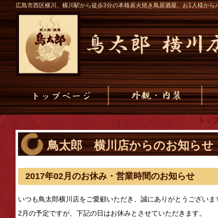
広島市西区横川、横川駅から徒歩3分の本格炭火焼き鳥居酒屋、お1人様から
トッ
鳥太郎 横川店からのお知らせ
2017年02月のお休み・営業時間のお知らせ
いつも鳥太郎横川店をご愛顧いただき、誠にありがとうございま
2月の予定ですが、下記の日はお休みとさせていただきます。