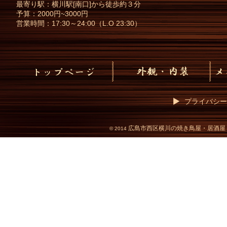
最寄り駅：横川駅[南口]から徒歩約３分
予算：2000円~3000円
営業時間：17:30～24:00（L.O 23:30）
プライバシー
広島市西区横川の焼き鳥屋・居酒屋
©
2014