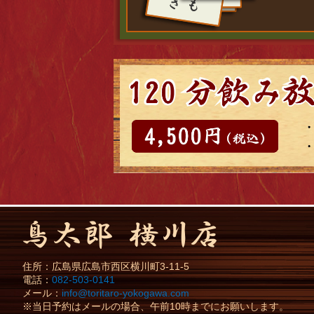
住所：
広島県
広島市
西区横川町3-11-5
電話：
082-503-0141
メール：
info@toritaro-yokogawa.com
※当日予約はメールの場合、午前10時までにお願いします。