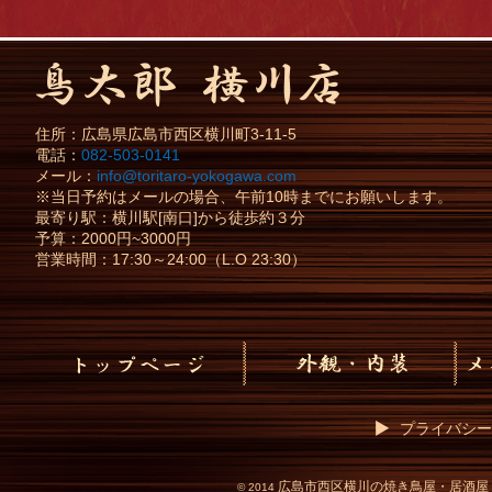
住所：
広島県
広島市
西区横川町3-11-5
電話：
082-503-0141
メール：
info@toritaro-yokogawa.com
※当日予約はメールの場合、午前10時までにお願いします。
最寄り駅：横川駅[南口]から徒歩約３分
予算：2000円~3000円
営業時間：17:30～24:00（L.O 23:30）
プライバシー
広島市西区横川の焼き鳥屋・居酒屋
©
2014