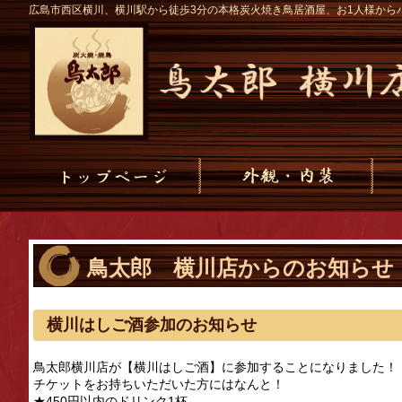
広島市西区横川、横川駅から徒歩3分の本格炭火焼き鳥居酒屋、お1人様から
鳥太郎 横川店からのお知らせ
横川はしご酒参加のお知らせ
鳥太郎横川店が【横川はしご酒】に参加することになりました！
チケットをお持ちいただいた方にはなんと！
★450円以内のドリンク1杯