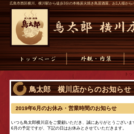
広島市西区横川、横川駅から徒歩3分の本格炭火焼き鳥居酒屋、お1人様から
トッ
鳥太郎 横川店からのお知らせ
2019年6月のお休み・営業時間のお知らせ
いつも鳥太郎横川店をご愛顧いただき、誠にありがとうございま
6月の予定ですが、下記の日はお休みとさせていただきます。