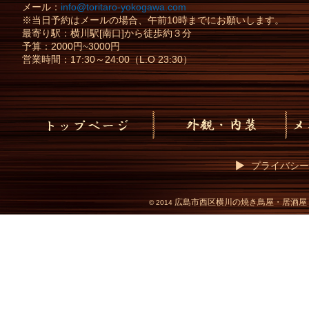
メール：
info@toritaro-yokogawa.com
※当日予約はメールの場合、午前10時までにお願いします。
最寄り駅：横川駅[南口]から徒歩約３分
予算：2000円~3000円
営業時間：17:30～24:00（L.O 23:30）
プライバシー
広島市西区横川の焼き鳥屋・居酒屋
©
2014