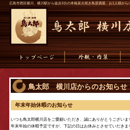
広島市西区横川、横川駅から徒歩3分の本格炭火焼き鳥居酒屋、お1人様から
鳥太郎 横川店からのお知らせ
年末年始休暇のお知らせ
いつも鳥太郎横川店をご愛顧いただき、誠にありがとうございま
年末年始の休暇予定ですが、下記の日はお休みとさせていだきま