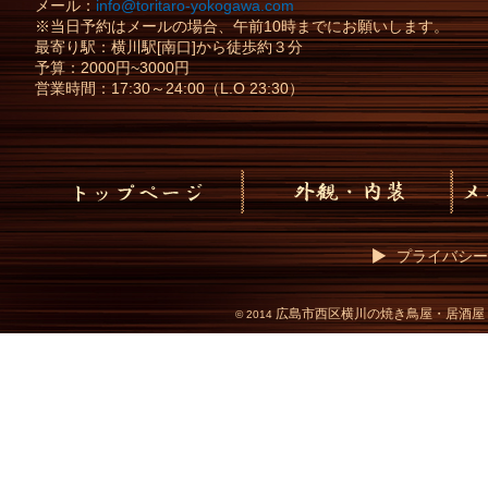
メール：
info@toritaro-yokogawa.com
※当日予約はメールの場合、午前10時までにお願いします。
最寄り駅：横川駅[南口]から徒歩約３分
予算：2000円~3000円
営業時間：17:30～24:00（L.O 23:30）
プライバシー
広島市西区横川の焼き鳥屋・居酒屋
©
2014