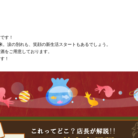
頃です！
来。涙の別れも、笑顔の新生活スタートもあるでしょう。
お酒をご用意しております。
ます！