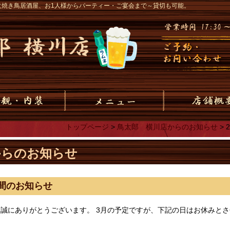
火焼き鳥居酒屋、お1人様からパーティー・ご宴会まで～貸切も可能。
トップページ
>
鳥太郎 横川店からのお知らせ
>
からのお知らせ
時間のお知らせ
誠にありがとうございます。 3月の予定ですが、下記の日はお休みと