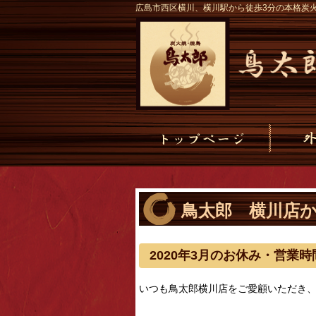
広島市西区横川、横川駅から徒歩3分の本格炭
鳥太郎 横川店
2020年3月のお休み・営業
いつも鳥太郎横川店をご愛顧いただき、