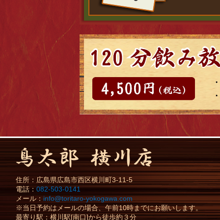
住所：
広島県
広島市
西区横川町3-11-5
電話：
082-503-0141
メール：
info@toritaro-yokogawa.com
※当日予約はメールの場合、午前10時までにお願いします。
最寄り駅：横川駅[南口]から徒歩約３分