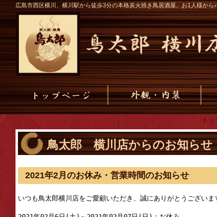
広島市西区横川、横川駅から徒歩3分の本格炭火焼き鳥居酒屋、お1人様から
トッ
鳥太郎 横川店からのお知らせ
2021年2月のお休み・営業時間のお知らせ
いつも鳥太郎横川店をご愛顧いただき、誠にありがとうございます
2021年02月6日(土)～2021年02月07日(日)：お休み
