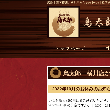
広島市西区横川、横川駅から徒歩3分の本格炭
鳥太郎 横川店
2022年10月のお休みのお知
いつも鳥太郎横川店をご愛顧いただき
2022年10月の予定ですが、下記の日