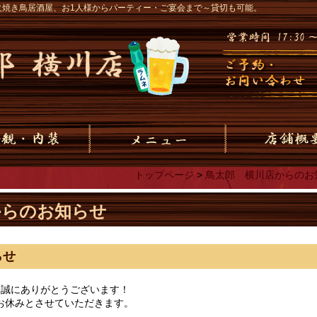
火焼き鳥居酒屋、お1人様からパーティー・ご宴会まで～貸切も可能。
トップページ
>
鳥太郎 横川店からのお
からのお知らせ
らせ
、誠にありがとうございます！
はお休みとさせていただきます。