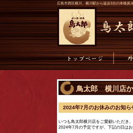
広島市西区横川、横川駅から徒歩3分の本格炭
鳥太郎 横川店
2024年7月のお休みのお知ら
いつも鳥太郎横川店をご愛顧いただき
2024年7月の予定ですが、下記の日は