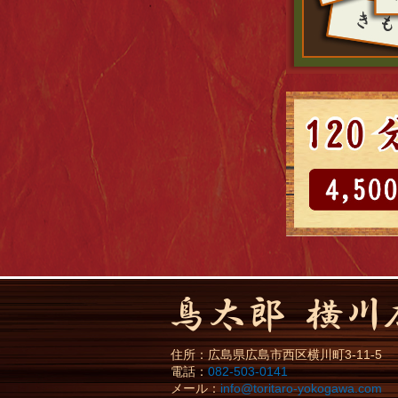
住所：
広島県
広島市
西区横川町3-11-5
電話：
082-503-0141
メール：
info@toritaro-yokogawa.com