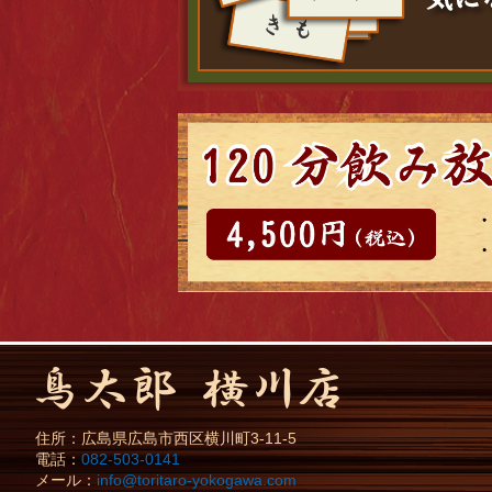
住所：
広島県
広島市
西区横川町3-11-5
電話：
082-503-0141
メール：
info@toritaro-yokogawa.com