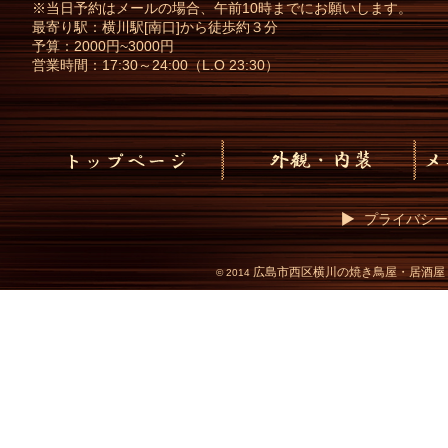
※当日予約はメールの場合、午前10時までにお願いします。
最寄り駅：横川駅[南口]から徒歩約３分
予算：2000円~3000円
営業時間：17:30～24:00（L.O 23:30）
プライバシー
広島市西区横川の焼き鳥屋・居酒屋
©
2014