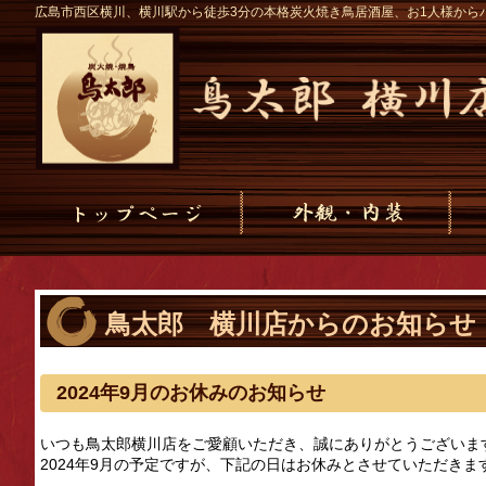
広島市西区横川、横川駅から徒歩3分の本格炭火焼き鳥居酒屋、お1人様から
鳥太郎 横川店からのお知らせ
2024年9月のお休みのお知らせ
いつも鳥太郎横川店をご愛顧いただき、誠にありがとうございま
2024年9月の予定ですが、下記の日はお休みとさせていただきま