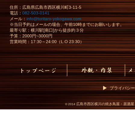
住所：
広島県
広島市
西区横川町3-11-5
電話：
082-503-0141
メール：
info@toritaro-yokogawa.com
※当日予約はメールの場合、午前10時までにお願いします。
最寄り駅：横川駅[南口]から徒歩約３分
予算：2000円~3000円
営業時間：17:30～24:00（L.O 23:30）
プライバシー
広島市西区横川の焼き鳥屋・居酒屋
©
2014