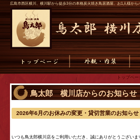
広島市西区横川、横川駅から徒歩3分の本格炭火焼き鳥居酒屋、お1人様から
トップペー
鳥太郎 横川店からのお知らせ
2026年6月のお休みの変更・貸切営業のお知らせ
いつも鳥太郎横川店をご利用いただき、誠にありがとうございま