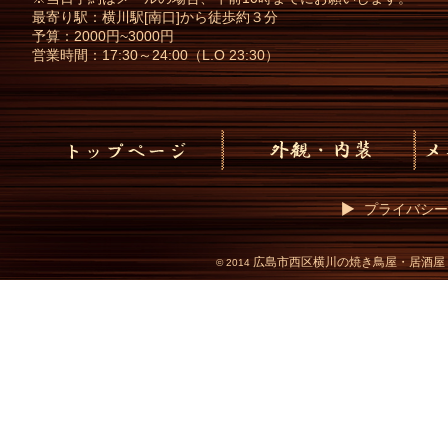
最寄り駅：横川駅[南口]から徒歩約３分
予算：2000円~3000円
営業時間：17:30～24:00（L.O 23:30）
プライバシー
広島市西区横川の焼き鳥屋・居酒屋
©
2014