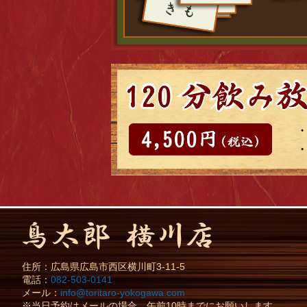
住所：
広島県
広島市
西区横川町3-11-5
電話：
082-503-0141
メール：
info@toritaro-yokogawa.com
※当日予約はメールの場合、午前10時までにお願いします。