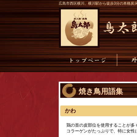
広島市西区横川、横川駅から徒歩3分の本格炭
焼き鳥用語集
かわ
鶏の首の皮部位を使用することが多
コラーゲンがたっぷりで、特に女性