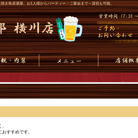
火焼き鳥居酒屋、お1人様からパーティー・ご宴会まで～貸切も可能。
く、
におすすめです。