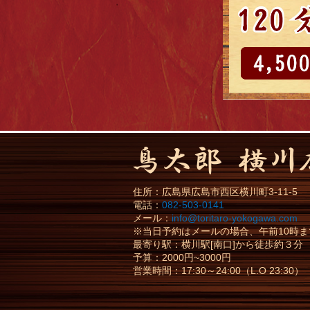
住所：
広島県
広島市
西区横川町3-11-5
電話：
082-503-0141
メール：
info@toritaro-yokogawa.com
※当日予約はメールの場合、午前10時
最寄り駅：横川駅[南口]から徒歩約３分
予算：2000円~3000円
営業時間：17:30～24:00（L.O 23:30）